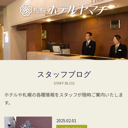
スタッフブログ
STAFF BLOG
ホテルや札幌の各種情報をスタッフが随時ご案内いたしま
す。
2025.02.01