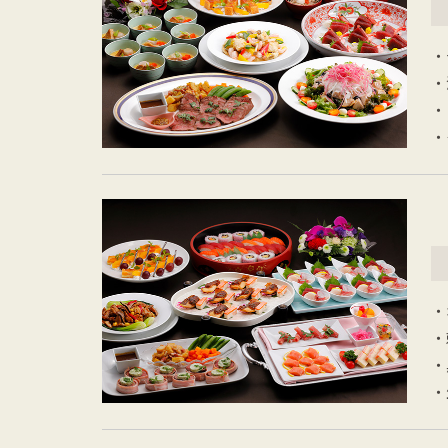
・
・
・
・
・
・
・
・