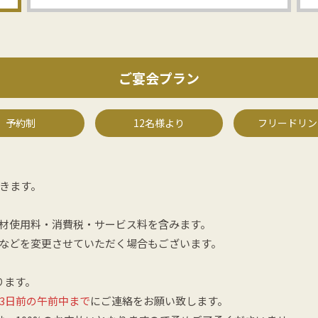
ご宴会プラン
予約制
12名様より
フリードリン
きます。
材使用料・消費税・サービス料を含みます。
などを変更させていただく場合もございます。
。
ります。
3日前の午前中まで
にご連絡をお願い致します。