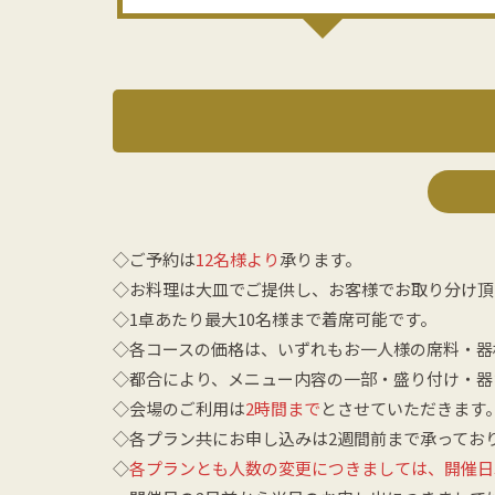
◇ご予約は
12名様より
承ります。
◇お料理は大皿でご提供し、お客様でお取り分け頂
◇1卓あたり最大10名様まで着席可能です。
◇各コースの価格は、いずれもお一人様の席料・器
◇都合により、メニュー内容の一部・盛り付け・器
◇会場のご利用は
2時間まで
とさせていただきます
◇各プラン共にお申し込みは2週間前まで承ってお
◇
各プランとも人数の変更につきましては、開催日