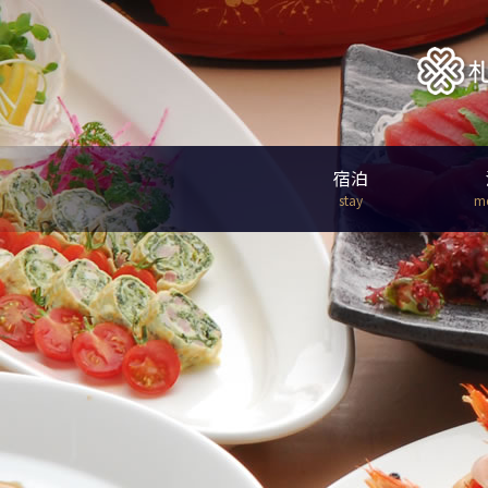
宿泊
stay
m