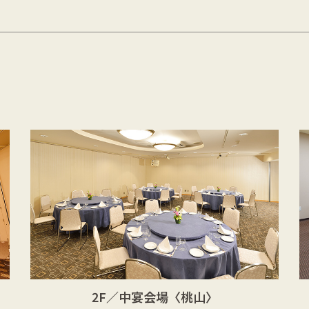
2F／中宴会場
〈桃山〉