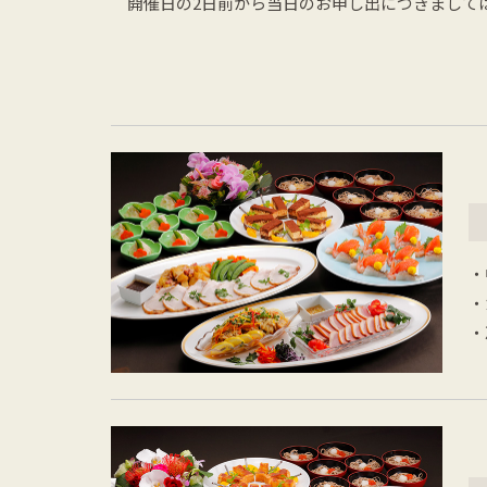
開催日の2日前から当日のお申し出につきまして
・
・
・