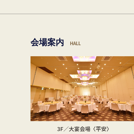
会場案内
HALL
3F／大宴会場〈平安〉