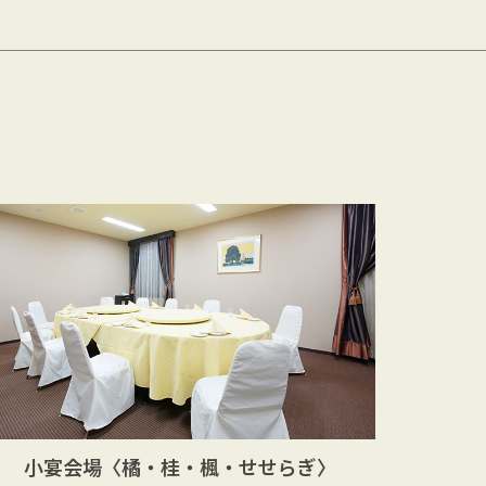
小宴会場
〈橘・桂・楓・せせらぎ〉