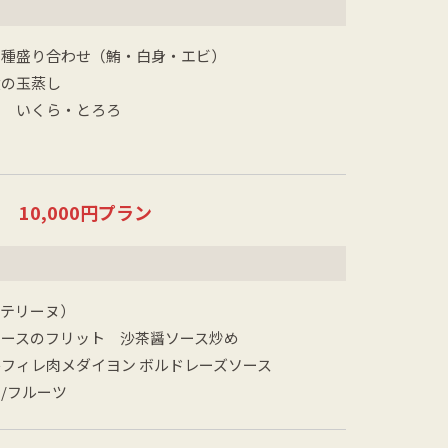
３種盛り合わせ（鮪・白身・エビ）
煮の玉蒸し
ば いくら・とろろ
＞
10,000円プラン
のテリーヌ）
ロースのフリット 沙茶醤ソース炒め
フィレ肉メダイヨン ボルドレーズソース
/フルーツ