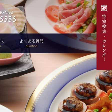
セス
よくある質問
s
question