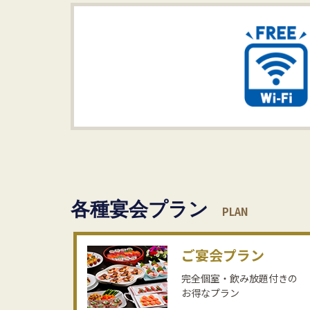
各種宴会プラン
PLAN
ご宴会
プラン
完全個室・飲み放題付きの
お得なプラン