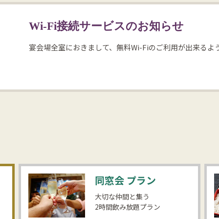
Wi-Fi接続サービスのお知らせ
宴会場全室におきまして、無料Wi-Fiのご利用が出来るよ
同窓会
プラン
大切な仲間と集う
2時間飲み放題プラン