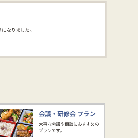
うになりました。
会議・研修会
プラン
大事な会議や商談におすすめの
プランです。