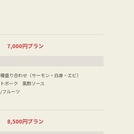
付＞
7,000円プラン
３種盛り合わせ（サーモン・白身・エビ）
ストポーク 黒酢ソース
/フルーツ
付＞
8,500円プラン