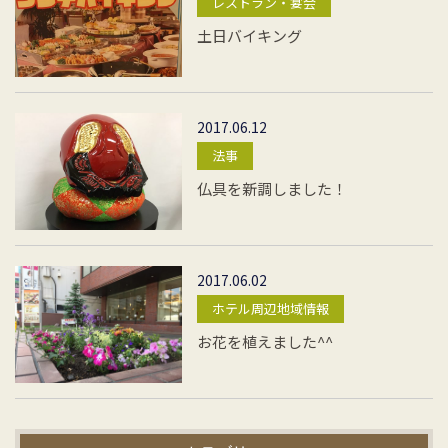
レストラン・宴会
土日バイキング
2017.06.12
法事
仏具を新調しました！
2017.06.02
ホテル周辺地域情報
お花を植えました^^