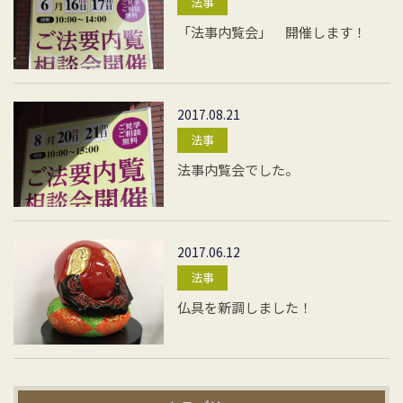
法事
「法事内覧会」 開催します！
2017.08.21
法事
法事内覧会でした。
2017.06.12
法事
仏具を新調しました！