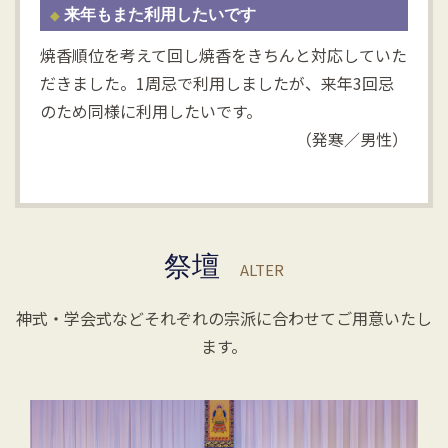
来年もまた利用したいです
焼香順位を考えて回し焼香をきちんと対応していた
だきました。1周忌で利用しましたが、来年3回忌
のため同様に利用したいです。
（発寒／男性）
祭壇
ALTER
神式・学会式などそれぞれの宗派に合わせてご用意いたし
ます。