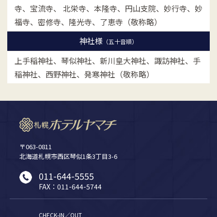
寺、宝流寺、
北栄寺、本隆寺、円山支院、妙行寺、妙
福寺、密修寺、隆光寺、了恵寺（敬称略）
神社様
（五十音順）
上手稲神社、琴似神社、新川皇大神社、諏訪神社、手
稲神社、西野神社、発寒神社（敬称略）
〒063-0811
北海道札幌市西区琴似1条3丁目3-6
011-644-5555
FAX：011-644-5744
CHECK-IN／OUT