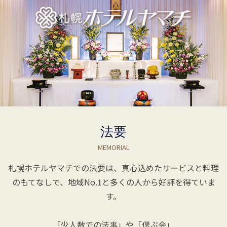
法要
MEMORIAL
札幌ホテルヤマチでの法要は、真心込めたサービスと料理
のもてなしで、
地域No.1と多くの人から好評を得ていま
す。
「少人数での法事」や「偲ぶ会」