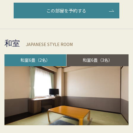
この部屋を予約する
和室
JAPANESE STYLE ROOM
和室6畳（2名）
和室6畳（3名）