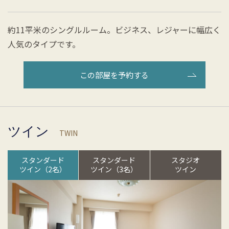
約11平米のシングルルーム。ビジネス、レジャーに幅広く
人気のタイプです。
この部屋を予約する
ツイン
TWIN
スタンダード
スタンダード
スタジオ
ツイン（2名）
ツイン（3名）
ツイン