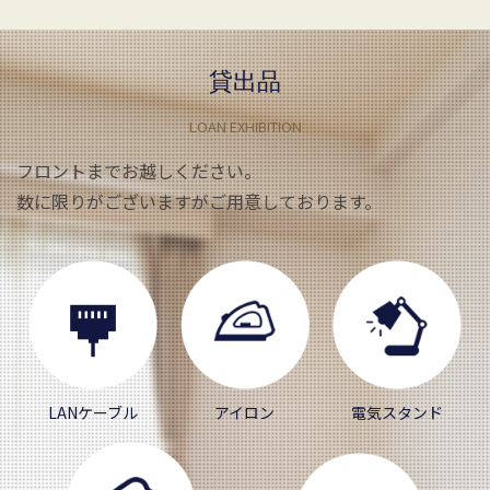
貸出品
LOAN EXHIBITION
フロントまでお越しください。
数に限りがございますがご用意しております。
LANケーブル
アイロン
電気スタンド