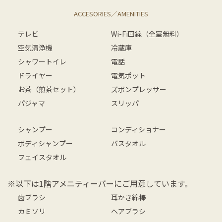
ACCESORIES／AMENITIES
テレビ
Wi-Fi回線（全室無料）
空気清浄機
冷蔵庫
シャワートイレ
電話
ドライヤー
電気ポット
お茶（煎茶セット）
ズボンプレッサー
パジャマ
スリッパ
シャンプー
コンディショナー
ボディシャンプー
バスタオル
フェイスタオル
※以下は1階アメニティーバーにご用意しています。
歯ブラシ
耳かき綿棒
カミソリ
ヘアブラシ