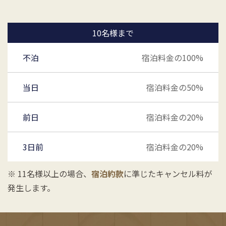
10名様まで
不泊
宿泊料金の100%
当日
宿泊料金の50%
前日
宿泊料金の20%
3日前
宿泊料金の20%
※ 11名様以上の場合、
宿泊約款
に準じたキャンセル料が
発生します。