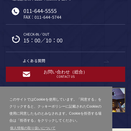
011-644-5555
FAX：011-644-5744
CHECK-IN／OUT
15：00／10：00
よくある質問
お問い合わせ（総合）
CONTACT US
このサイトではCookieを使用しています。「同意する」を
クリックすると、クッキーポリシーに記載されたCookieの
使用に同意したものとみなされます。Cookieを拒否する場
合は「拒否する」をクリックしてください。
個人情報の取り扱いについて