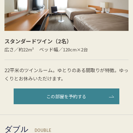
スタンダードツイン（2名）
広さ／
ベッド幅／
約22m²
120cm×2台
22平米のツインルーム。ゆとりのある間取りが特徴。ゆっ
くりとお休みいただけます。
この部屋を予約する
ダブル
DOUBLE