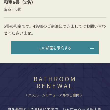
和室6畳（2名）
広さ／
6畳
6畳の和室です。4名様のご宿泊につきましてはお問い合わ
せくださいませ。
この部屋を予約する
BATHROOM
RENEWAL
〈 バスルームリニューアルのご案内 〉
白を基調とした明るい内装で、シャワーヘッドも大き