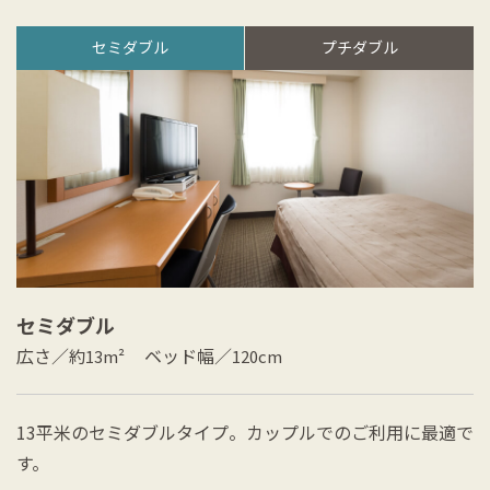
セミダブル
プチダブル
セミダブル
広さ／
ベッド幅／
約13m²
120cm
13平米のセミダブルタイプ。カップルでのご利用に最適で
す。